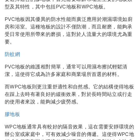
型及其特性，其中包括PVC地板和WPC地板。
PVC地板因其優異的防水性能而廣泛應用於潮濕環境如廚
房和浴室。這種地板的設計不僅防潮，而且耐磨，能夠承
受日常使用所帶來的磨損，這對於人流量大的環境尤為重
要。
防蚊網
PVC地板的維護相對簡單，通常可以用濕布擦拭輕鬆清
潔，這使得它成為許多家庭和商業場所首選的材料。
而WPC地板則更注重舒適性和自然感。它的結構使得地板
在踩上去時有著良好的緩衝效果，對於長時間站立或行走
的使用者來說，能夠減少疲勞感。
膠地板
WPC地板通常具有較好的隔音效果，這在需要安靜環境的
辦公室或家庭中，可有效減少噪音的傳遞。這使得WPC地