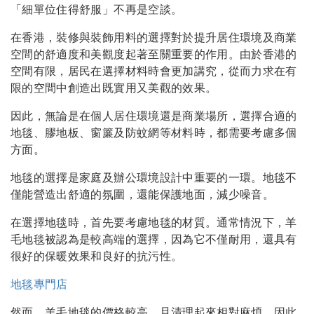
「細單位住得舒服」不再是空談。
在香港，裝修與裝飾用料的選擇對於提升居住環境及商業
空間的舒適度和美觀度起著至關重要的作用。由於香港的
空間有限，居民在選擇材料時會更加講究，從而力求在有
限的空間中創造出既實用又美觀的效果。
因此，無論是在個人居住環境還是商業場所，選擇合適的
地毯、膠地板、窗簾及防蚊網等材料時，都需要考慮多個
方面。
地毯的選擇是家庭及辦公環境設計中重要的一環。地毯不
僅能營造出舒適的氛圍，還能保護地面，減少噪音。
在選擇地毯時，首先要考慮地毯的材質。通常情況下，羊
毛地毯被認為是較高端的選擇，因為它不僅耐用，還具有
很好的保暖效果和良好的抗污性。
地毯專門店
然而，羊毛地毯的價格較高，且清理起來相對麻煩，因此