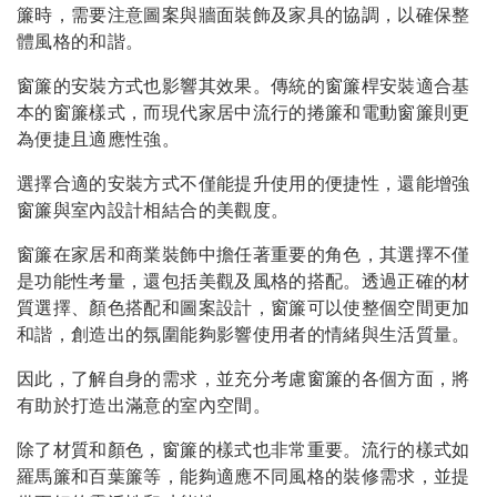
簾時，需要注意圖案與牆面裝飾及家具的協調，以確保整
體風格的和諧。
窗簾的安裝方式也影響其效果。傳統的窗簾桿安裝適合基
本的窗簾樣式，而現代家居中流行的捲簾和電動窗簾則更
為便捷且適應性強。
選擇合適的安裝方式不僅能提升使用的便捷性，還能增強
窗簾與室內設計相結合的美觀度。
窗簾在家居和商業裝飾中擔任著重要的角色，其選擇不僅
是功能性考量，還包括美觀及風格的搭配。透過正確的材
質選擇、顏色搭配和圖案設計，窗簾可以使整個空間更加
和諧，創造出的氛圍能夠影響使用者的情緒與生活質量。
因此，了解自身的需求，並充分考慮窗簾的各個方面，將
有助於打造出滿意的室內空間。
除了材質和顏色，窗簾的樣式也非常重要。流行的樣式如
羅馬簾和百葉簾等，能夠適應不同風格的裝修需求，並提