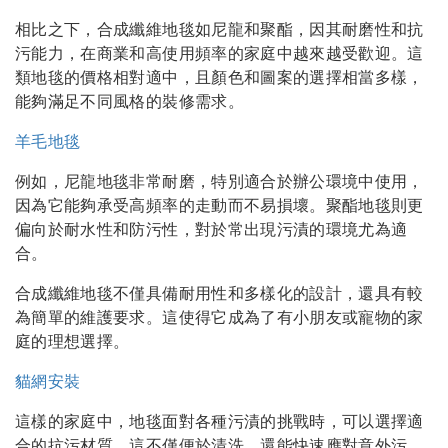
相比之下，合成纖維地毯如尼龍和聚酯，因其耐磨性和抗
污能力，在商業和高使用頻率的家庭中越來越受歡迎。這
類地毯的價格相對適中，且顏色和圖案的選擇相當多樣，
能夠滿足不同風格的裝修需求。
羊毛地毯
例如，尼龍地毯非常耐磨，特別適合於辦公環境中使用，
因為它能夠承受高頻率的走動而不易損壞。聚酯地毯則更
偏向於耐水性和防污性，對於常出現污漬的環境尤為適
合。
合成纖維地毯不僅具備耐用性和多樣化的設計，還具有較
為簡單的維護要求。這使得它成為了有小朋友或寵物的家
庭的理想選擇。
貓網安裝
這樣的家庭中，地毯面對各種污漬的挑戰時，可以選擇適
合的抗污材質，這不僅便於清洗，還能快速應對意外污