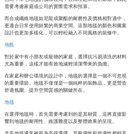
需要考慮家庭或公司的實際需求和預算。
而合成纖維地毯如尼龍或聚酯的耐磨性及價格相對適中，
更適合日常使用頻繁的商業空間。這類地毯的顏色和圖案
設計也更加多樣化，可以輕松融入不同風格的裝修中。
地氈
對於家中有小朋友或寵物的家庭，選擇抗污易清洗的材料
尤為重要，這樣才能有效地減輕清潔帶來的負擔。
在家庭和辦公環境的設計中，地毯的選擇是一個不可忽視
的重要環節。地毯不僅僅是一個純粹的裝飾品，更是營造
舒適氛圍、提升空間質感的關鍵所在。
地毯
在選擇地毯時，首先需要考慮到的是其材質，這將直接影
響到地毯的耐用性、維護難度以及整體效果的呈現。
羊毛地毯通常被視為高端選擇，其耐用性和舒適性都頗具