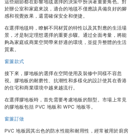
這些細節都在影響地毯選擇的決策中扮演著重要角色。對
於辦公室和家庭來說，適合的地毯不僅應該具備良好的腳
感和視覺效果，還需確保安全和便捷。
在選擇地毯時，瞭解不同材質的特性以及其對應的生活場
景，才是制定理想選擇的重要步驟。通过全面考量，將能
夠為家庭或商業空間帶來舒適的環境，並提升整體的生活
質素。
窗簾款式
接下來，膠地板的選擇在空間使用及裝修中同樣不容忽
視。膠地板的耐磨性、抗潮性和多樣化的設計使其在香港
的住宅和商業環境中越來越流行。
在選擇膠地板時，首先需要考慮地板的類型。市場上常見
的膠地板包括 PVC 地板和 WPC 地板等。
窗簾訂做
PVC 地板因其出色的防水性能和耐用性，經常被用於廚房