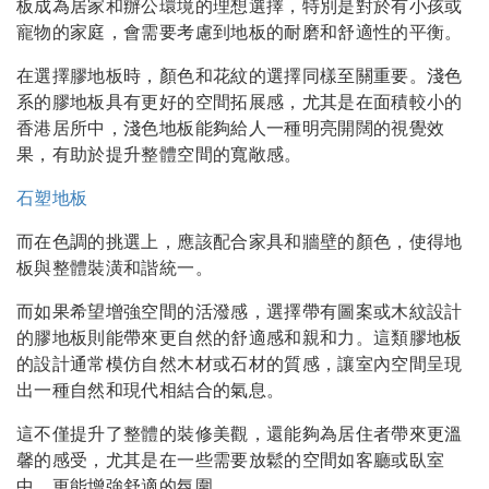
板成為居家和辦公環境的理想選擇，特別是對於有小孩或
寵物的家庭，會需要考慮到地板的耐磨和舒適性的平衡。
在選擇膠地板時，顏色和花紋的選擇同樣至關重要。淺色
系的膠地板具有更好的空間拓展感，尤其是在面積較小的
香港居所中，淺色地板能夠給人一種明亮開闊的視覺效
果，有助於提升整體空間的寬敞感。
石塑地板
而在色調的挑選上，應該配合家具和牆壁的顏色，使得地
板與整體裝潢和諧統一。
而如果希望增強空間的活潑感，選擇帶有圖案或木紋設計
的膠地板則能帶來更自然的舒適感和親和力。這類膠地板
的設計通常模仿自然木材或石材的質感，讓室內空間呈現
出一種自然和現代相結合的氣息。
這不僅提升了整體的裝修美觀，還能夠為居住者帶來更溫
馨的感受，尤其是在一些需要放鬆的空間如客廳或臥室
中，更能增強舒適的氛圍。