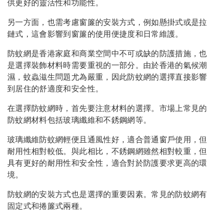
供更好的靈活性和功能性。
另一方面，也需考慮窗簾的安裝方式，例如懸掛式或是拉
鏈式，這會影響到窗簾的使用便捷度和日常維護。
防蚊網是香港家庭和商業空間中不可或缺的防護措施，也
是選擇裝飾材料時需要重視的一部分。由於香港的氣候潮
濕，蚊蟲滋生問題尤為嚴重，因此防蚊網的選擇直接影響
到居住的舒適度和安全性。
在選擇防蚊網時，首先要注意材料的選擇。市場上常見的
防蚊網材料包括玻璃纖維和不銹鋼網等。
玻璃纖維防蚊網輕便且通風性好，適合普通窗戶使用，但
耐用性相對較低。與此相比，不銹鋼網雖然相對較重，但
具有更好的耐用性和安全性，適合對於防護要求更高的環
境。
防蚊網的安裝方式也是選擇的重要因素。常見的防蚊網有
固定式和捲簾式兩種。