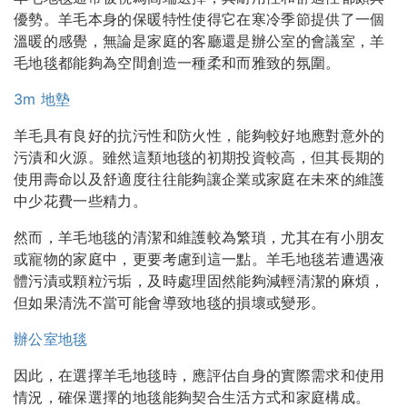
優勢。羊毛本身的保暖特性使得它在寒冷季節提供了一個
溫暖的感覺，無論是家庭的客廳還是辦公室的會議室，羊
毛地毯都能夠為空間創造一種柔和而雅致的氛圍。
3m 地墊
羊毛具有良好的抗污性和防火性，能夠較好地應對意外的
污漬和火源。雖然這類地毯的初期投資較高，但其長期的
使用壽命以及舒適度往往能夠讓企業或家庭在未來的維護
中少花費一些精力。
然而，羊毛地毯的清潔和維護較為繁瑣，尤其在有小朋友
或寵物的家庭中，更要考慮到這一點。羊毛地毯若遭遇液
體污漬或顆粒污垢，及時處理固然能夠減輕清潔的麻煩，
但如果清洗不當可能會導致地毯的損壞或變形。
辦公室地毯
因此，在選擇羊毛地毯時，應評估自身的實際需求和使用
情況，確保選擇的地毯能夠契合生活方式和家庭構成。