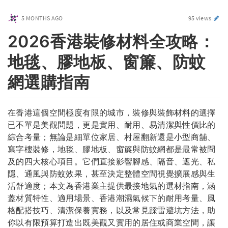
5 MONTHS AGO
95 views
2026香港裝修材料全攻略：
地毯、膠地板、窗簾、防蚊
網選購指南
在香港這個空間極度有限的城市，裝修與裝飾材料的選擇
已不單是美觀問題，更是實用、耐用、易清潔與性價比的
綜合考量；無論是細單位家居、村屋翻新還是小型商舖、
寫字樓裝修，地毯、膠地板、窗簾與防蚊網都是最常被問
及的四大核心項目。它們直接影響腳感、隔音、遮光、私
隱、通風與防蚊效果，甚至決定整體空間視覺擴展感與生
活舒適度；本文為香港業主提供最接地氣的選材指南，涵
蓋材質特性、適用場景、香港潮濕氣候下的耐用考量、風
格配搭技巧、清潔保養實務，以及常見踩雷避坑方法，助
你以有限預算打造出既美觀又實用的居住或商業空間，讓