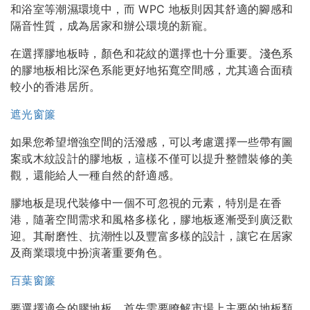
和浴室等潮濕環境中，而 WPC 地板則因其舒適的腳感和
隔音性質，成為居家和辦公環境的新寵。
在選擇膠地板時，顏色和花紋的選擇也十分重要。淺色系
的膠地板相比深色系能更好地拓寬空間感，尤其適合面積
較小的香港居所。
遮光窗簾
如果您希望增強空間的活潑感，可以考慮選擇一些帶有圖
案或木紋設計的膠地板，這樣不僅可以提升整體裝修的美
觀，還能給人一種自然的舒適感。
膠地板是現代裝修中一個不可忽視的元素，特別是在香
港，隨著空間需求和風格多樣化，膠地板逐漸受到廣泛歡
迎。其耐磨性、抗潮性以及豐富多樣的設計，讓它在居家
及商業環境中扮演著重要角色。
百葉窗簾
要選擇適合的膠地板，首先需要瞭解市場上主要的地板類