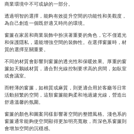
商業環境中不可或缺的一部分。
透過明智的選擇，能夠有效提升空間的功能性和美觀度，
為自己創造一個既舒適又時尚的環境。
窗簾在家居和商業裝飾中扮演著重要的角色，它不僅遮光
和保護隱私，還能增強空間的裝飾性。在選擇窗簾時，材
質的選擇至關重要。
不同的材質會影響到窗簾的透光性和保暖效果。厚重的窗
簾如天鵝絨材質，適合對光線控制要求高的房間，如臥室
或會議室。
而輕薄的窗簾，如棉質或麻質，則更適合用於客廳等日常
活動頻繁的空間，這類窗簾能夠柔和地過濾光線，營造出
舒適溫馨的氛圍。
窗簾的顏色和圖案同樣影響著空間的整體風格。淺色系的
窗簾通常能夠使空間顯得更加明亮寬敞，而深色系窗簾則
會增加空間的沉穩感。