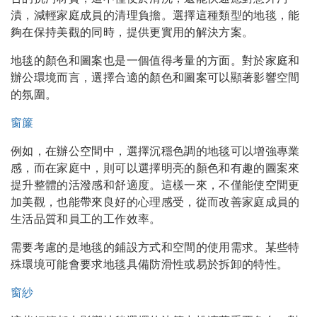
漬，減輕家庭成員的清理負擔。選擇這種類型的地毯，能
夠在保持美觀的同時，提供更實用的解決方案。
地毯的顏色和圖案也是一個值得考量的方面。對於家庭和
辦公環境而言，選擇合適的顏色和圖案可以顯著影響空間
的氛圍。
窗簾
例如，在辦公空間中，選擇沉穩色調的地毯可以增強專業
感，而在家庭中，則可以選擇明亮的顏色和有趣的圖案來
提升整體的活潑感和舒適度。這樣一來，不僅能使空間更
加美觀，也能帶來良好的心理感受，從而改善家庭成員的
生活品質和員工的工作效率。
需要考慮的是地毯的鋪設方式和空間的使用需求。某些特
殊環境可能會要求地毯具備防滑性或易於拆卸的特性。
窗紗