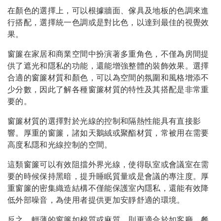
在顏色的選擇上，可以根據牆面、傢具及地板的色調來進
行搭配，選擇統一色調或是對比色，以達到最佳的視覺效
果。
窗簾在家居和商業空間中扮演著多重角色，不僅為房間提
供了遮光和隱私的功能，還能增強整體的裝飾效果。選擇
合適的窗簾材質和顏色，可以為空間的氛圍和風格增添不
少分數，因此了解各種窗簾材質的特性及其搭配是非常重
要的。
窗簾材質的選擇對於光線的控制和隔熱性能具有直接影
響。厚重的窗簾，諸如天鵝絨或聚酯材質，常被用在需要
高度私隱和光線控制的空間。
這類窗簾可以有效阻擋外界光線，使得臥室或會議室在需
要的時候保持黑暗，提升睡眠質量或是會議的專注度。厚
重窗簾的密集織造結構不僅能保護室內隱私，還能有效降
低外部噪音，為使用者提供更加安靜舒適的環境。
反之，輕薄的窗簾如棉質或麻質，則更適合於如客廳、餐