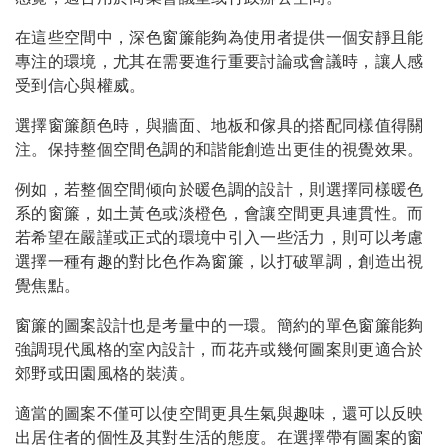
在這些空間中，深色窗簾能夠為使用者提供一個安靜且能
專注的環境，尤其在需要進行重要討論或會議時，讓人感
受到信心與權威。
選擇窗簾顏色時，與牆面、地板和傢具的搭配同樣值得關
注。保持整個空間色調的和諧能創造出更佳的視覺效果。
例如，若整個空間倾向於暖色調的設計，則選擇同樣暖色
系的窗簾，如土黃色或淡橙色，會讓空間更具連貫性。而
若希望在嚴謹或正式的環境中引入一些活力，則可以考慮
選擇一種有趣的對比色作為窗簾，以打破單調，創造出視
覺焦點。
窗簾的圖案設計也是考量中的一環。簡約的單色窗簾能夠
強調現代風格的室內設計，而花卉或幾何圖案則更適合於
郊野或田園風格的裝潢。
適當的圖案不僅可以使空間更具生氣與趣味，還可以反映
出居住者的個性及其對生活的態度。在選擇帶有圖案的窗