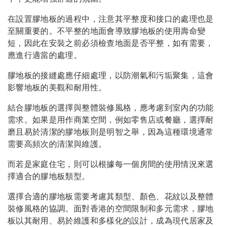
在設置膠地板的過程中，注意其平整度和接口的處理也是
至關重要的。不平整的地面會導致膠地板的使用壽命變
短，因此在安裝之前必須檢查地面是否平整，如有需要，
應進行適當的處理。
膠地板的接縫處應仔細處理，以防潮氣和污垢聚集，這會
影響地板的美觀和耐用性。
結合膠地板的選擇與整體裝修風格，應考慮到室內的功能
需求。如果是用作商業空間，例如零售店或餐廳，選擇耐
磨且易於清潔的膠地板則是明智之舉，因為這種環境通常
需要高頻次的清潔與維護。
而若是家庭住宅，則可以根據每一個房間的使用情況來選
擇適合的膠地板類型。
選擇合適的膠地板需要考慮其類型、顏色、花紋以及整體
裝修風格的協調。面對香港的空間限制和多元需求，膠地
板以其耐用、易於維護和多樣化的設計，成為現代居家及