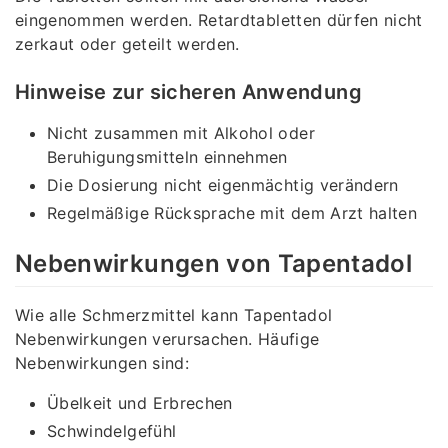
eingenommen werden. Retardtabletten dürfen nicht
zerkaut oder geteilt werden.
Hinweise zur sicheren Anwendung
Nicht zusammen mit Alkohol oder
Beruhigungsmitteln einnehmen
Die Dosierung nicht eigenmächtig verändern
Regelmäßige Rücksprache mit dem Arzt halten
Nebenwirkungen von Tapentadol
Wie alle Schmerzmittel kann Tapentadol
Nebenwirkungen verursachen. Häufige
Nebenwirkungen sind:
Übelkeit und Erbrechen
Schwindelgefühl