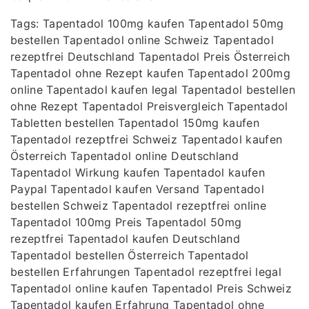
Tags: Tapentadol 100mg kaufen Tapentadol 50mg
bestellen Tapentadol online Schweiz Tapentadol
rezeptfrei Deutschland Tapentadol Preis Österreich
Tapentadol ohne Rezept kaufen Tapentadol 200mg
online Tapentadol kaufen legal Tapentadol bestellen
ohne Rezept Tapentadol Preisvergleich Tapentadol
Tabletten bestellen Tapentadol 150mg kaufen
Tapentadol rezeptfrei Schweiz Tapentadol kaufen
Österreich Tapentadol online Deutschland
Tapentadol Wirkung kaufen Tapentadol kaufen
Paypal Tapentadol kaufen Versand Tapentadol
bestellen Schweiz Tapentadol rezeptfrei online
Tapentadol 100mg Preis Tapentadol 50mg
rezeptfrei Tapentadol kaufen Deutschland
Tapentadol bestellen Österreich Tapentadol
bestellen Erfahrungen Tapentadol rezeptfrei legal
Tapentadol online kaufen Tapentadol Preis Schweiz
Tapentadol kaufen Erfahrung Tapentadol ohne