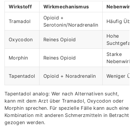
Wirkstoff
Wirkmechanismus
Nebenwirk
Opioid +
Tramadol
Häufig Übel
Serotonin/Noradrenalin
Hohe
Oxycodon
Reines Opioid
Suchtgefah
Starke
Morphin
Reines Opioid
Nebenwirk
Tapentadol
Opioid + Noradrenalin
Weniger Üb
Tapentadol analog: Wer nach Alternativen sucht,
kann mit dem Arzt über Tramadol, Oxycodon oder
Morphin sprechen. Für spezielle Fälle kann auch eine
Kombination mit anderen Schmerzmitteln in Betracht
gezogen werden.