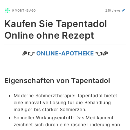
9 MONTHS AGO
250 views
Kaufen Sie Tapentadol
Online ohne Rezept
🎉👉
ONLINE-APOTHEKE
👈🎉
Eigenschaften von Tapentadol
Moderne Schmerztherapie: Tapentadol bietet
eine innovative Lösung für die Behandlung
mäßiger bis starker Schmerzen.
Schneller Wirkungseintritt: Das Medikament
zeichnet sich durch eine rasche Linderung von